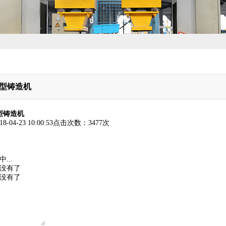
属型铸造机
型铸造机
18-04-23 10:00:53
点击次数：
3477次
...
没有了
没有了