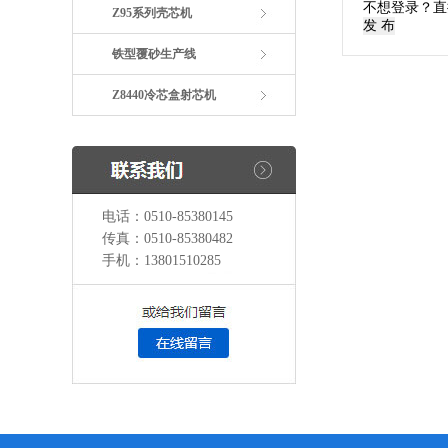
不想登录？直
Z95系列壳芯机
发 布
铁型覆砂生产线
Z8440冷芯盒射芯机
电话：0510-85380145
传真：0510-85380482
手机：13801510285